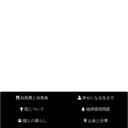
自然農と自然食
幸せになる生き方
死について
地球環境問題
猫との暮らし
お金と仕事