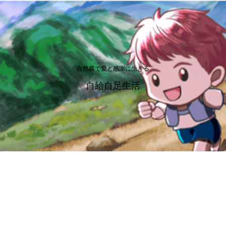
自然農で愛と感謝に生きる
自給自足生活