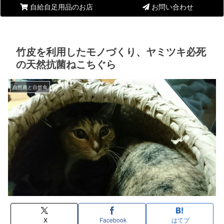
自給自足用品のお店
お問い合わせ
竹皮を利用したモノづくり、ヤミツキ必死
の天然抗菌ねこちぐら
自然農と自然食
X
Facebook
はてブ