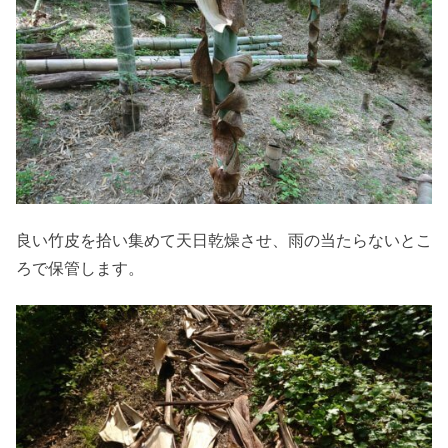
良い竹皮を拾い集めて天日乾燥させ、雨の当たらないとこ
ろで保管します。