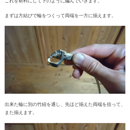
これを材料にして下のように編んでいきます。
まずは方結びで輪をつくって両端を一方に揃えます。
出来た輪に別の竹紐を通し、先ほど揃えた両端を括って、
また揃えます。