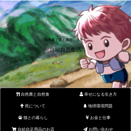
自然農で愛と感謝に生きる
自給自足生活
自然農と自然食
幸せになる生き方
死について
地球環境問題
猫との暮らし
お金と仕事
自給自足用品のお店
お問い合わせ