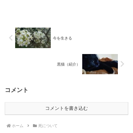
今を生きる
黒猫（紹介）
コメント
コメントを書き込む
ホーム
死について