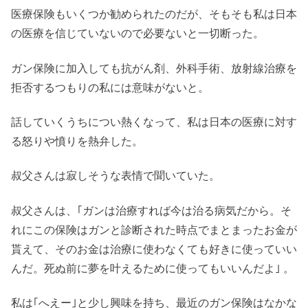
医療保険もいくつか勧められたのだが、そもそも私は日本
の医療を信じていないので必要ないと一切断った。
ガン保険に加入しても抗がん剤、外科手術、放射線治療を
拒否するつもりの私には意味がないと。
話していくうちについ熱くなって、私は日本の医療に対す
る怒りや憤りを熱弁した。
叔父さんは寂しそうな表情で聞いていた。
叔父さんは、｢ガンは治療すれば今は治る病気だから。そ
れにこの保険はガンと診断された時点でまとまったお金が
貰えて、そのお金は治療に使わなくても好きに使っていい
んだ。死ぬ前に夢を叶えるために使ってもいいんだよ｣ 。
私は｢へえー｣と少し興味を持ち、最近のガン保険はなかな