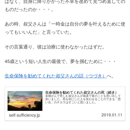
はなく、自身に降りかかった不幸を改めて見つめ直しての
ものだったのか・・・。
あの時、叔父さんは「一時金は自分の夢を叶えるために使
ってもいいんだ」と言っていた。
その言葉通り、彼は治療に使わなかったはずだ。
45歳という短い人生の最後で、夢を掴むために・・・
生命保険を勧めてくれた叔父さんの話（つづき）
へ。
生命保険を勧めてくれた叔父さんの死（続き）
末期がんで苦しむ叔父さんが病床で昔のことを思い出して
笑いました。死を前にした人を笑わせることのできる「思
い出」のチカラはすごいと思いました。
2019.01.11
self-sufficiency.jp